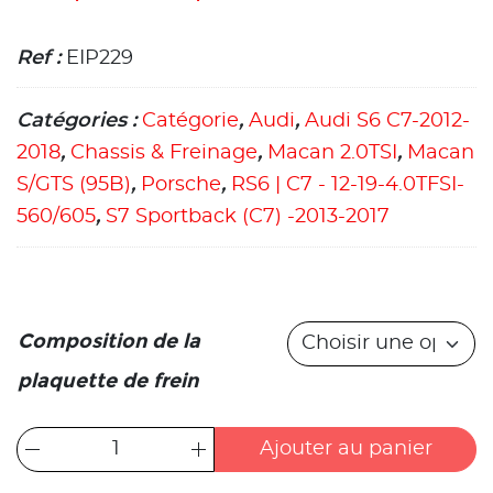
Ref :
EIP229
Catégories :
Catégorie
,
Audi
,
Audi S6 C7-2012-
2018
,
Chassis & Freinage
,
Macan 2.0TSI
,
Macan
S/GTS (95B)
,
Porsche
,
RS6 | C7 - 12-19-4.0TFSI-
560/605
,
S7 Sportback (C7) -2013-2017
Composition de la
plaquette de frein
Ajouter au panier