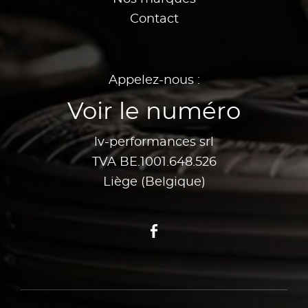
Contact
Appelez-nous :
Voir le numéro
lv-performances srl
TVA BE.1001.648.526
Liège (Belgique)
Facebook