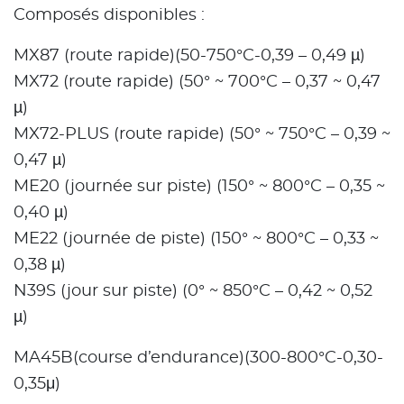
Composés disponibles :
MX87 (route rapide)(50-750°C-0,39 – 0,49 µ)
MX72 (route rapide) (50° ~ 700°C – 0,37 ~ 0,47
µ)
MX72-PLUS (route rapide) (50° ~ 750°C – 0,39 ~
0,47 µ)
ME20 (journée sur piste) (150° ~ 800°C – 0,35 ~
0,40 µ)
ME22 (journée de piste) (150° ~ 800°C – 0,33 ~
0,38 µ)
N39S (jour sur piste) (0° ~ 850°C – 0,42 ~ 0,52
µ)
MA45B(course d’endurance)(300-800°C-0,30-
0,35μ)