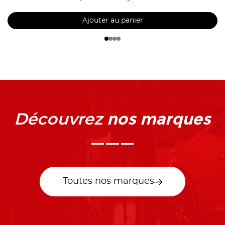
Ajouter au panier
nos marques
Découvrez
Toutes nos marques