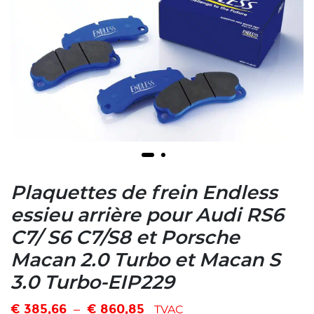
Plaquettes de frein Endless
essieu arrière pour Audi RS6
C7/ S6 C7/S8 et Porsche
Macan 2.0 Turbo et Macan S
3.0 Turbo-EIP229
€
385,66
€
860,85
–
TVAC