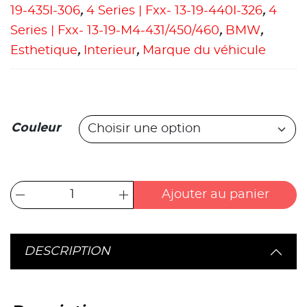
19-435I-306
,
4 Series | Fxx- 13-19-440I-326
,
4
Series | Fxx- 13-19-M4-431/450/460
,
BMW
,
Esthetique
,
Interieur
,
Marque du véhicule
Couleur
Ajouter au panier
DESCRIPTION