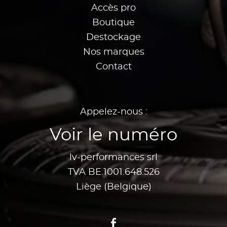
Accès pro
Boutique
Destockage
Nos marques
Contact
Appelez-nous :
Voir le numéro
lv-performances srl
TVA BE.1001.648.526
Liège (Belgique)