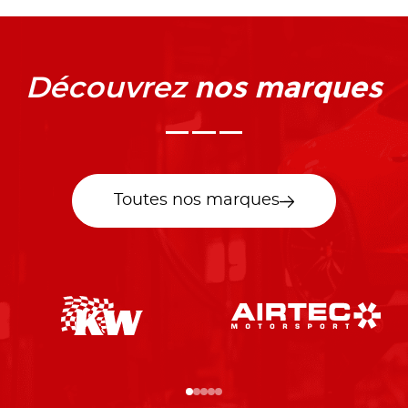
nos marques
Découvrez
Toutes nos marques