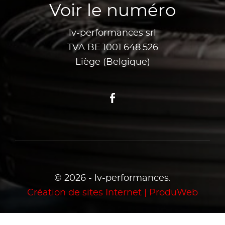
Voir le numéro
lv-performances srl
TVA BE.1001.648.526
Liège (Belgique)
Facebook
© 2026 - lv-performances.
Création de sites Internet | ProduWeb