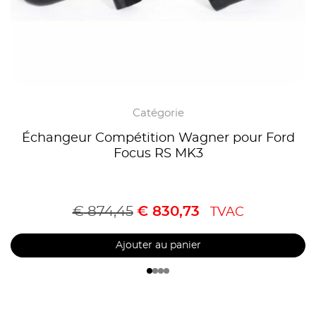
Catégorie
Échangeur Compétition Wagner pour Ford
Focus RS MK3
€
874,45
€
830,73
TVAC
Ajouter au panier