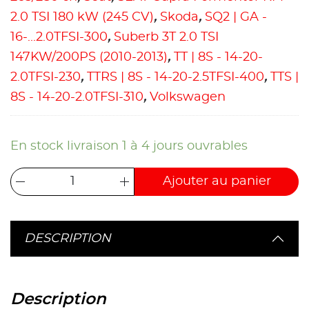
2.0 TSI 180 kW (245 CV)
,
Skoda
,
SQ2 | GA -
16-...2.0TFSI-300
,
Suberb 3T 2.0 TSI
147KW/200PS (2010-2013)
,
TT | 8S - 14-20-
2.0TFSI-230
,
TTRS | 8S - 14-20-2.5TFSI-400
,
TTS |
8S - 14-20-2.0TFSI-310
,
Volkswagen
En stock livraison 1 à 4 jours ouvrables
Ajouter au panier
DESCRIPTION
Description