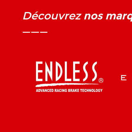
nos mar
Découvrez