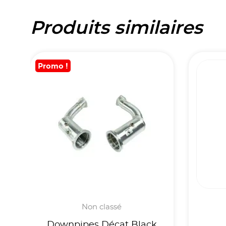
Produits similaires
Promo !
Non classé
Downpipes Décat Black