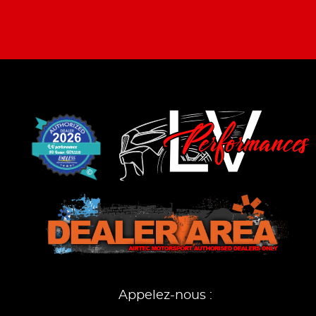
Appelez-nous :