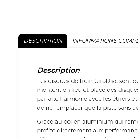
DESCRIPTION
INFORMATIONS COMP
Description
Les disques de frein GiroDisc sont d
montent en lieu et place des disques
parfaite harmonie avec les étriers et
de ne remplacer que la piste sans av
Grâce au bol en aluminium qui rempla
profite directement aux performance