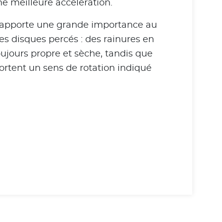
ne meilleure accélération.
c apporte une grande importance au
es disques percés : des rainures en
oujours propre et sèche, tandis que
ortent un sens de rotation indiqué