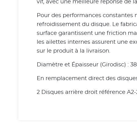
vif, avec une meilleure réponse de la
Pour des performances constantes m
refroidissement du disque. Le fabric
surface garantissent une friction ma
les ailettes internes assurent une e
sur le produit à la livraison.
Diamètre et Épaisseur (Girodisc) : 
En remplacement direct des disques 
2 Disques arrière droit référence A