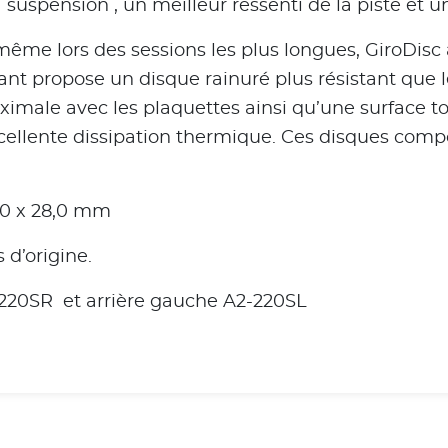
 suspension , un meilleur ressenti de la piste et u
ême lors des sessions les plus longues, GiroDis
ant propose un disque rainuré plus résistant que l
ximale avec les plaquettes ainsi qu’une surface t
xcellente dissipation thermique. Ces disques comp
380 x 28,0 mm
d’origine.
2-220SR et arrière gauche A2-220SL