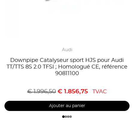
Audi
Downpipe Catalyseur sport HJS pour Audi
TT/TTS 8S 2.0 TFSI ; Homologué CE, référence
90811100
€
1.996,50
€
1.856,75
TVAC
Ajouter au panier