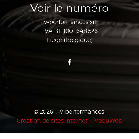
Voir le numéro
lv-performances srl
TVA BE.1001.648.526
Liège (Belgique)
Facebook
© 2026 - lv-performances.
Création de sites Internet | ProduWeb