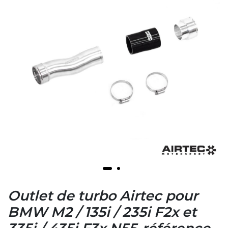
Outlet de turbo Airtec pour
BMW M2 / 135i / 235i F2x et