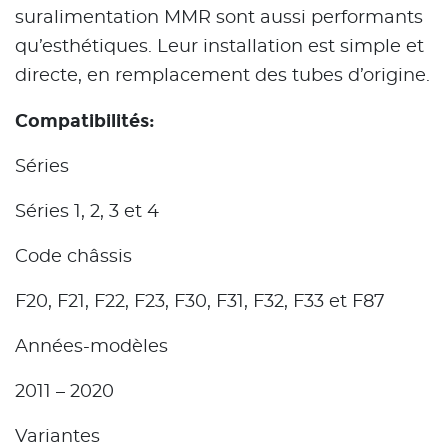
suralimentation MMR sont aussi performants
qu’esthétiques. Leur installation est simple et
directe, en remplacement des tubes d’origine.
Compatibilités:
Séries
Séries 1, 2, 3 et 4
Code châssis
F20, F21, F22, F23, F30, F31, F32, F33 et F87
Années-modèles
2011 – 2020
Variantes