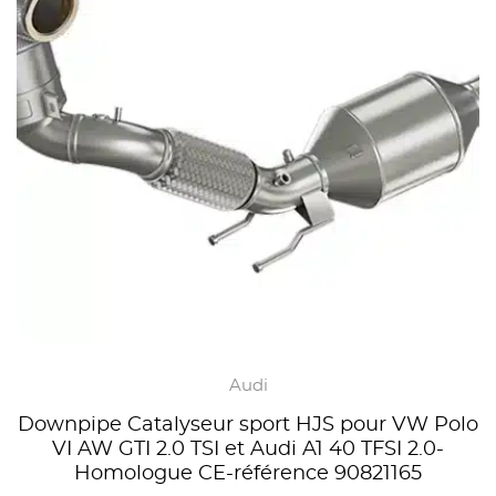
Audi
Downpipe Catalyseur sport HJS pour VW Polo
VI AW GTI 2.0 TSI et Audi A1 40 TFSI 2.0-
Homologue CE-référence 90821165