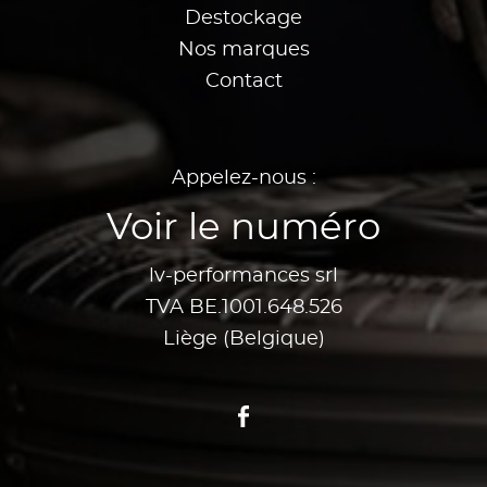
Destockage
Nos marques
Contact
Appelez-nous :
Voir le numéro
lv-performances srl
TVA BE.1001.648.526
Liège (Belgique)
Facebook