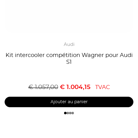
Audi
Kit intercooler compétition Wagner pour Audi
S1
€
1.057,00
€
1.004,15
TVAC
Ajouter au panier