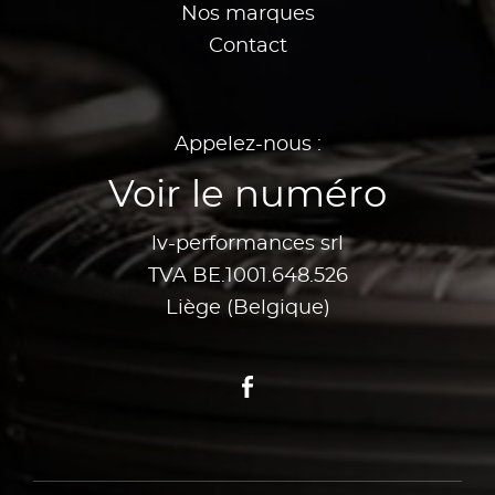
Nos marques
Contact
Appelez-nous :
Voir le numéro
lv-performances srl
TVA BE.1001.648.526
Liège (Belgique)
Facebook