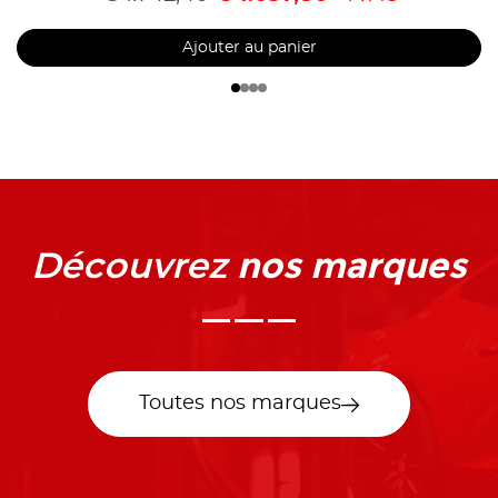
Ajouter au panier
nos marques
Découvrez
Toutes nos marques