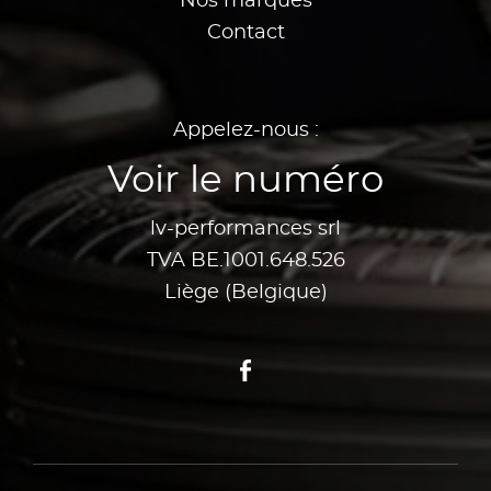
Nos marques
Contact
Appelez-nous :
Voir le numéro
lv-performances srl
TVA BE.1001.648.526
Liège (Belgique)
Facebook