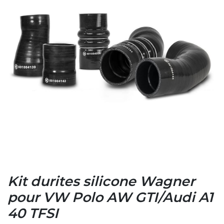
Kit durites silicone Wagner
pour VW Polo AW GTI/Audi A1
40 TFSI