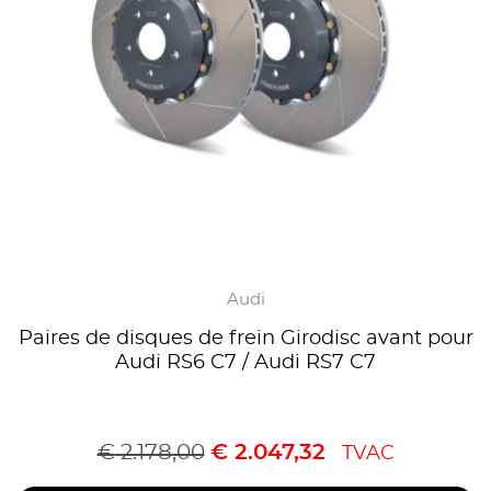
Audi
Paires de disques de frein Girodisc avant pour
Audi RS6 C7 / Audi RS7 C7
€
2.178,00
€
2.047,32
TVAC