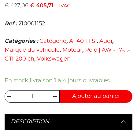
€
427,06
€
405,71
TVAC
Ref :
210001152
Catégories :
Catégorie
,
A1 40 TFSI
,
Audi
,
Marque du véhicule
,
Moteur
,
Polo | AW - 17-...-
GTI-200 ch
,
Volkswagen
En stock livraison 1 à 4 jours ouvrables
Ajouter au panier
DESCRIPTION