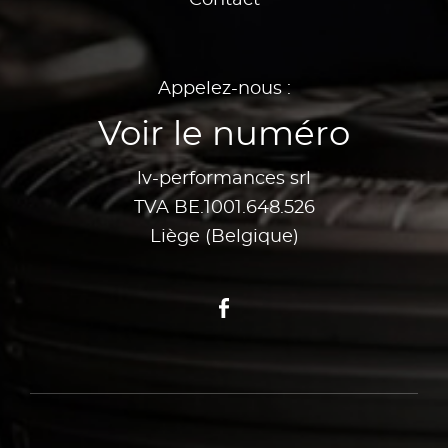
Contact
Appelez-nous :
Voir le numéro
lv-performances srl
TVA BE.1001.648.526
Liège (Belgique)
Facebook