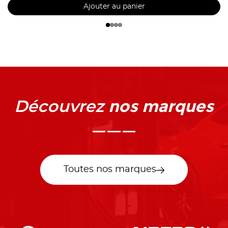
Ajouter au panier
nos marques
Découvrez
Toutes nos marques