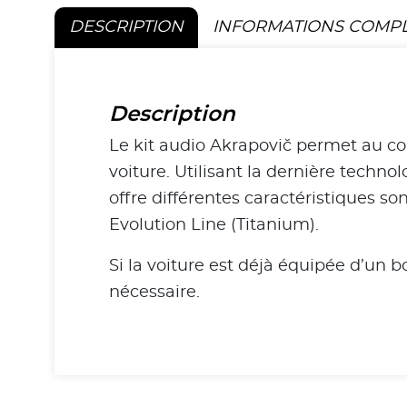
DESCRIPTION
INFORMATIONS COMP
Description
Le kit audio Akrapovič permet au co
voiture. Utilisant la dernière techno
offre différentes caractéristiques s
Evolution Line (Titanium).
Si la voiture est déjà équipée d’un b
nécessaire.