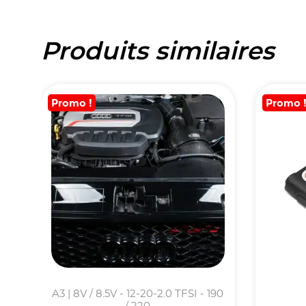
Produits similaires
Promo !
Promo 
A3 | 8V / 8.5V - 12-20-2.0 TFSI - 190