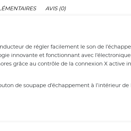
LÉMENTAIRES
AVIS (0)
nducteur de régler facilement le son de l’échappe
logie innovante et fonctionnant avec l’électronique 
onores grâce au contrôle de la connexion X active
outon de soupape d’échappement à l’intérieur de l’