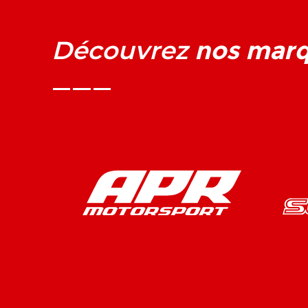
nos mar
Découvrez