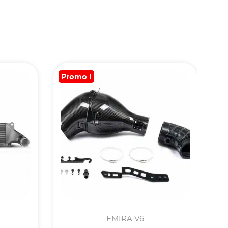
Promo !
EMIRA V6