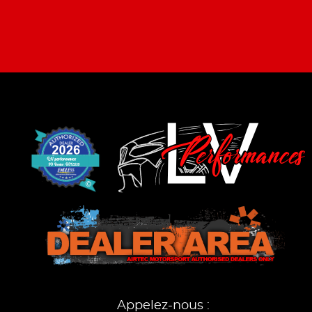
Appelez-nous :