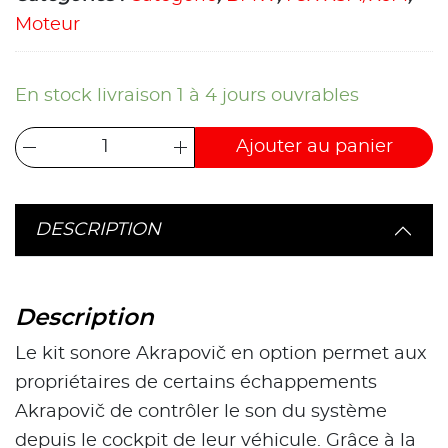
Moteur
En stock livraison 1 à 4 jours ouvrables
Ajouter au panier
DESCRIPTION
Description
Le kit sonore Akrapovič en option permet aux
propriétaires de certains échappements
Akrapovič de contrôler le son du système
depuis le cockpit de leur véhicule. Grâce à la