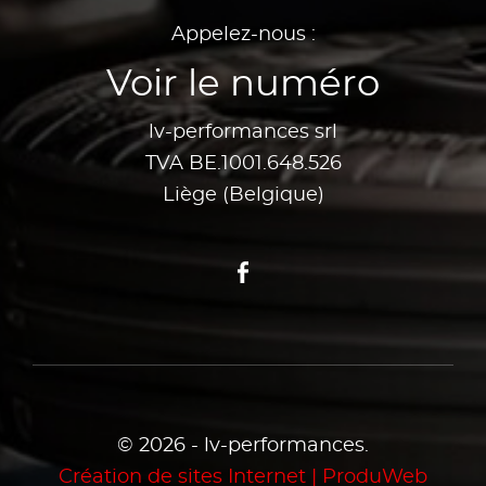
Appelez-nous :
Voir le numéro
lv-performances srl
TVA BE.1001.648.526
Liège (Belgique)
Facebook
© 2026 - lv-performances.
Création de sites Internet | ProduWeb