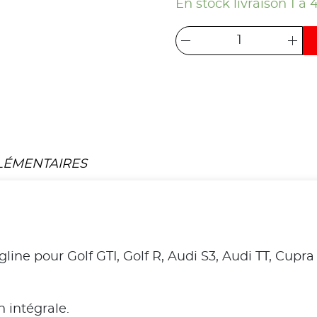
En stock livraison 1 à 
LÉMENTAIRES
ngline pour Golf GTI, Golf R, Audi S3, Audi TT, C
 intégrale.