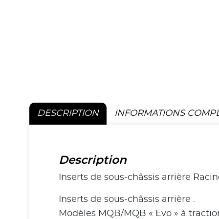
DESCRIPTION
INFORMATIONS COMP
Description
Inserts de sous-châssis arrière Raci
Inserts de sous-châssis arrière .
Modèles MQB/MQB « Evo » à traction