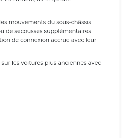
er les mouvements du sous-châssis
s ou de secousses supplémentaires
ation de connexion accrue avec leur
 sur les voitures plus anciennes avec