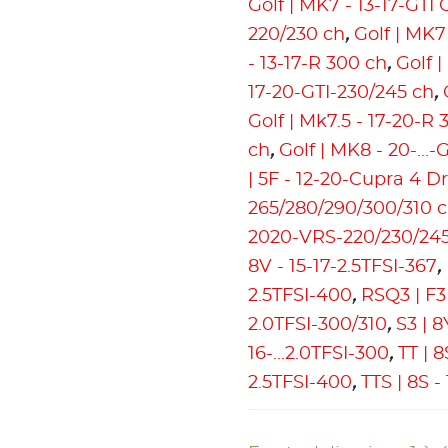
Golf | MK7 - 13-17-GTI
220/230 ch
,
Golf | MK7
- 13-17-R 300 ch
,
Golf 
17-20-GTI-230/245 ch
,
Golf | Mk7.5 - 17-20-R 
ch
,
Golf | MK8 - 20-...-
| 5F - 12-20-Cupra 4 D
265/280/290/300/310 
2020-VRS-220/230/24
8V - 15-17-2.5TFSI-367
,
2.5TFSI-400
,
RSQ3 | F3 
2.0TFSI-300/310
,
S3 | 8
16-...2.0TFSI-300
,
TT | 
2.5TFSI-400
,
TTS | 8S -