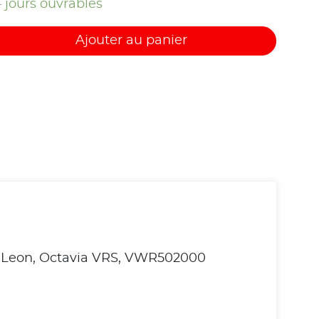
4 jours ouvrables
Ajouter au panier
upra Leon, Octavia VRS, VWR502000