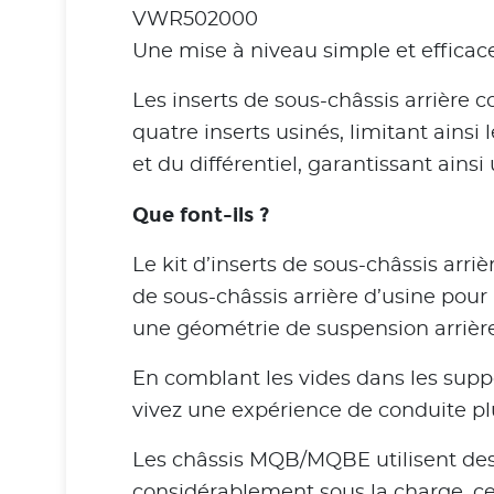
VWR502000
Une mise à niveau simple et efficac
Les inserts de sous-châssis arrière 
quatre inserts usinés, limitant ains
et du différentiel, garantissant ain
Que font-ils ?
Le kit d’inserts de sous-châssis arr
de sous-châssis arrière d’usine pour
une géométrie de suspension arrière
En comblant les vides dans les suppor
vivez une expérience de conduite plu
Les châssis MQB/MQBE utilisent des
considérablement sous la charge, ce 