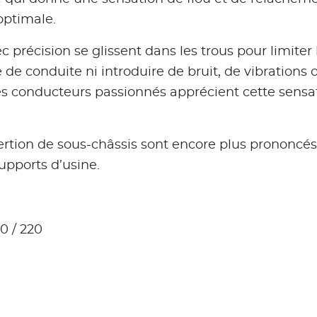
optimale.
c précision se glissent dans les trous pour limit
 de conduite ni introduire de bruit, de vibration
 les conducteurs passionnés apprécient cette sens
nsertion de sous-châssis sont encore plus prononcés
upports d’usine.
90 / 220