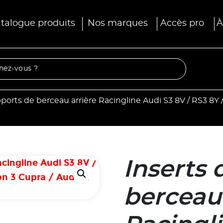
talogue produits
Nos marques
Accès pro
À
ports de berceau arrière Racingline Audi S3 8V / RS3 8Y /
Inserts 
berceau 