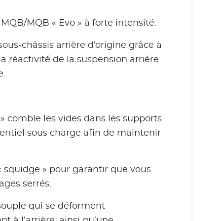
 MQB/MQB « Evo » à forte intensité.
ous-châssis arrière d’origine grâce à
 réactivité de la suspension arrière
e.
 » comble les vides dans les supports
rentiel sous charge afin de maintenir
 « squidge » pour garantir que vous
ages serrés.
souple qui se déforment
 à l’arrière, ainsi qu’une