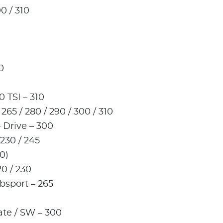
00 / 310
0
 TSI – 310
265 / 280 / 290 / 300 / 310
 Drive – 300
 230 / 245
0)
0 / 230
bsport – 265
0
ate / SW – 300