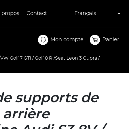
 propos
Contact
Mon compte
Panier
Mon compte
Panier
VW Golf 7 GTI / Golf 8 R /Seat Leon 3 Cupra /
de supports de
arrière