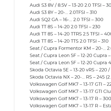
Audi S3 8V / 8.5V – 13-20 2.0 TFSI – 3
Audi S3 8Y – 20-… 2.0TFSI – 310
Audi SQ2 GA – 16-… 2.0 TFSI – 300
Audi TT 8S – 14-20 2.0 TFSI – 230
Audi TT 8S – 14-20 TTRS 2.5 TFSI – 40
Audi TT 8S – 14-20 TTS 2.0 TFSI – 310
Seat / Cupra Formentor KM – 20-… 2.0
Seat / Cupra Leon 5F – 12-20 Cupra – 
Seat / Cupra Leon 5F – 12-20 Cupra 4
Skoda Octavia 5E – 13-20 vRS – 220 /
Skoda Octavia NX – 20-… RS – 245 (2.
Volkswagen Golf MK7 – 13-17 GTI – 22
Volkswagen Golf MK7 – 13-17 GTI Clu
Volkswagen Golf MK7 – 13-17 R – 30
Volkswagen Golf MK7 – 13-17 R – Est