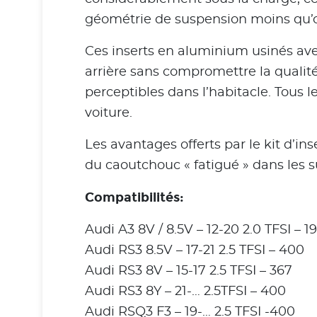
géométrie de suspension moins qu’
Ces inserts en aluminium usinés ave
arrière sans compromettre la qualité
perceptibles dans l’habitacle. Tous
voiture.
Les avantages offerts par le kit d’i
du caoutchouc « fatigué » dans les s
Compatibilités:
Audi A3 8V / 8.5V – 12-20 2.0 TFSI – 1
Audi RS3 8.5V – 17-21 2.5 TFSI – 400
Audi RS3 8V – 15-17 2.5 TFSI – 367
Audi RS3 8Y – 21-… 2.5TFSI – 400
Audi RSQ3 F3 – 19-… 2.5 TFSI -400