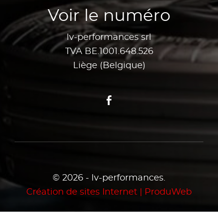
Voir le numéro
lv-performances srl
TVA BE.1001.648.526
Liège (Belgique)
Facebook
© 2026 - lv-performances.
Création de sites Internet | ProduWeb