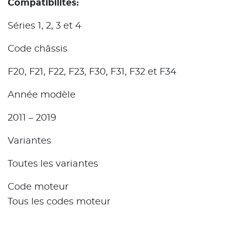
Compatibilités:
Séries 1, 2, 3 et 4
Code châssis
F20, F21, F22, F23, F30, F31, F32 et F34
Année modèle
2011 – 2019
Variantes
Toutes les variantes
Code moteur
Tous les codes moteur