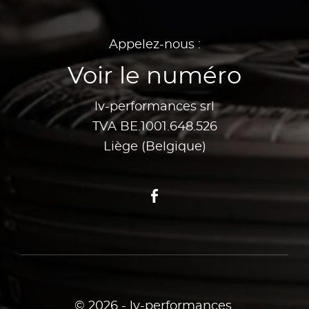
Appelez-nous :
Voir le numéro
lv-performances srl
TVA BE.1001.648.526
Liège (Belgique)
Facebook
© 2026 - lv-performances.