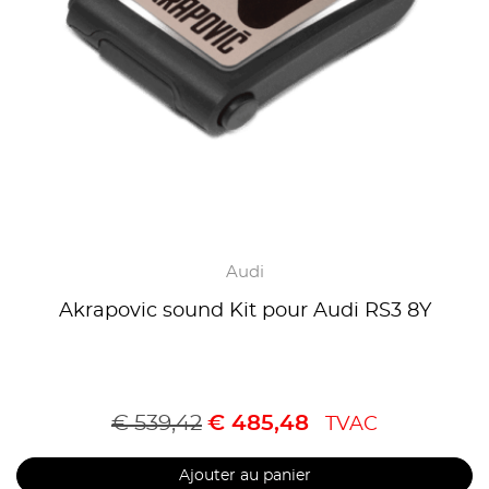
Audi
Akrapovic sound Kit pour Audi RS3 8Y
€
539,42
€
485,48
TVAC
Ajouter au panier