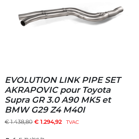
EVOLUTION LINK PIPE SET
AKRAPOVIC pour Toyota
Supra GR 3.0 A90 MK5 et
BMW G29 Z4 M40I
€
1.438,80
€
1.294,92
TVAC