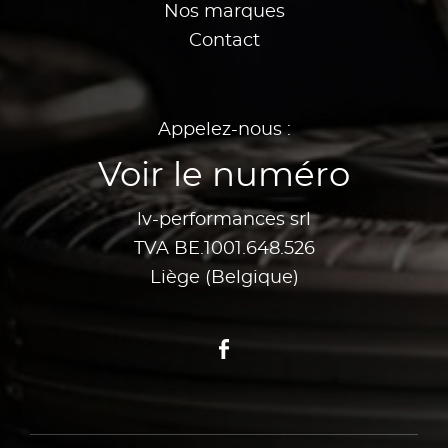
Nos marques
Contact
Appelez-nous :
Voir le numéro
lv-performances srl
TVA BE.1001.648.526
Liège (Belgique)
Facebook