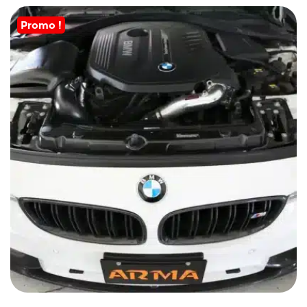
Promo !