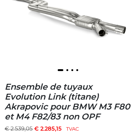
Ensemble de tuyaux
Evolution Link (titane)
Akrapovic pour BMW M3 F80
et M4 F82/83 non OPF
€
2.539,05
€
2.285,15
TVAC