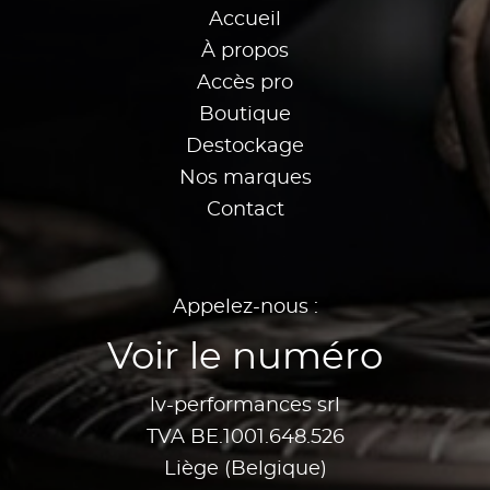
Accueil
À propos
Accès pro
Boutique
Destockage
Nos marques
Contact
Appelez-nous :
Voir le numéro
lv-performances srl
TVA BE.1001.648.526
Liège (Belgique)