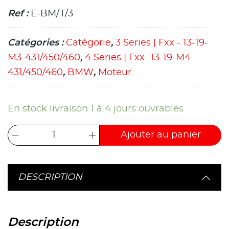
Ref :
E-BM/T/3
Catégories :
Catégorie
,
3 Series | Fxx - 13-19-
M3-431/450/460
,
4 Series | Fxx- 13-19-M4-
431/450/460
,
BMW
,
Moteur
En stock livraison 1 à 4 jours ouvrables
Ajouter au panier
DESCRIPTION
Description