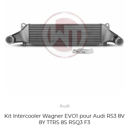
Audi
Kit Intercooler Wagner EVO1 pour Audi RS3 8V
8Y TTRS 8S RSQ3 F3