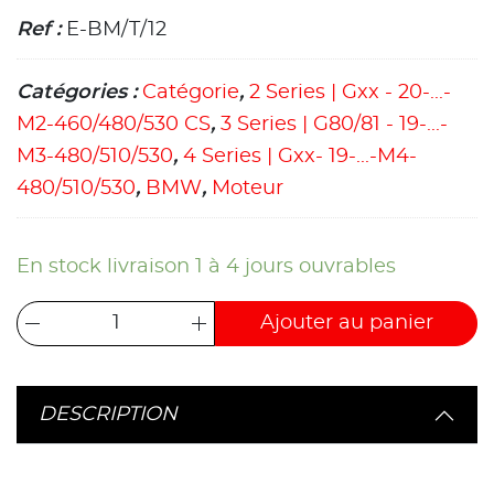
Ref :
E-BM/T/12
Catégories :
Catégorie
,
2 Series | Gxx - 20-...-
M2-460/480/530 CS
,
3 Series | G80/81 - 19-...-
M3-480/510/530
,
4 Series | Gxx- 19-...-M4-
480/510/530
,
BMW
,
Moteur
En stock livraison 1 à 4 jours ouvrables
Ajouter au panier
DESCRIPTION