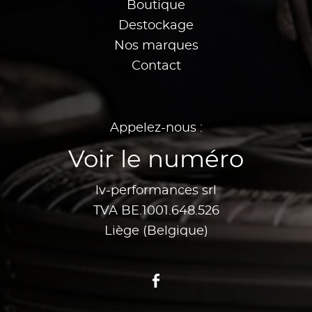
Boutique
Destockage
Nos marques
Contact
Appelez-nous :
Voir le numéro
lv-performances srl
TVA BE.1001.648.526
Liège (Belgique)
Facebook