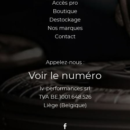
Accès pro
Boutique
Destockage
Nos marques
Contact
Appelez-nous :
Voir le numéro
lv-performances srl
TVA BE.1001.648.526
Liège (Belgique)