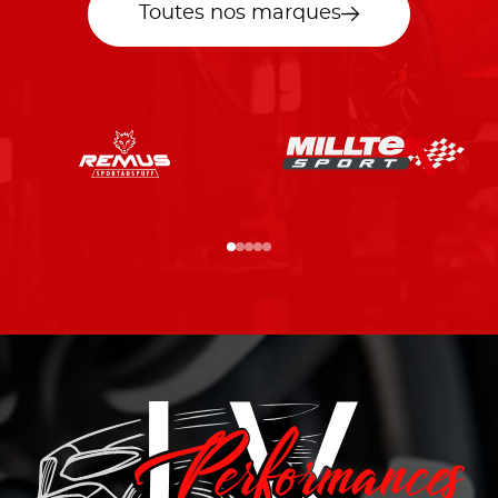
Toutes nos marques
…