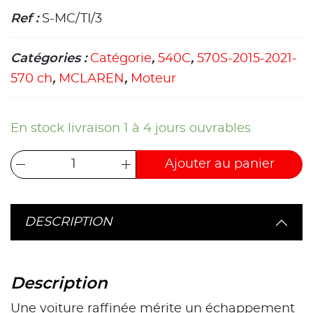
Ref :
S-MC/TI/3
Catégories :
Catégorie
,
540C
,
570S-2015-2021-
570 ch
,
MCLAREN
,
Moteur
En stock livraison 1 à 4 jours ouvrables
Ajouter au panier
DESCRIPTION
Description
Une voiture raffinée mérite un échappement