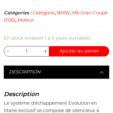
Catégories :
Catégorie
,
BMW
,
M6 Gran Coupé
(F06)
,
Moteur
En stock livraison 1 à 4 jours ouvrables
Ajouter au panier
DESCRIPTION
Description
Le système d’échappement Evolution en
titane exclusif se compose de silencieux à