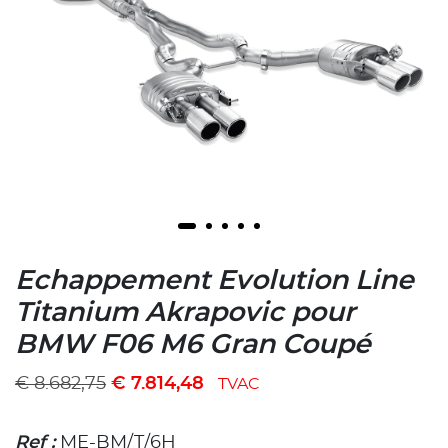
Echappement Evolution Line
Titanium Akrapovic pour
BMW F06 M6 Gran Coupé
€
8.682,75
€
7.814,48
TVAC
Ref :
ME-BM/T/6H