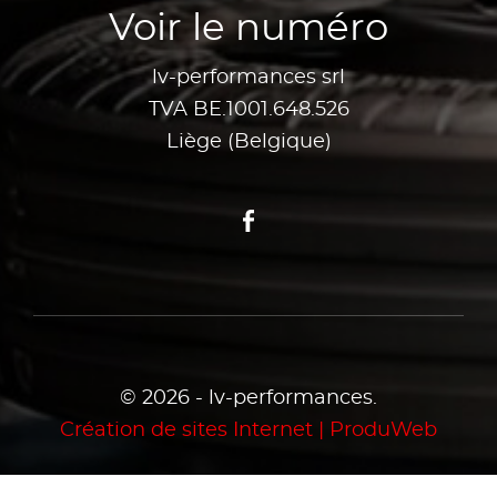
Voir le numéro
lv-performances srl
TVA BE.1001.648.526
Liège (Belgique)
Facebook
© 2026 - lv-performances.
Création de sites Internet | ProduWeb