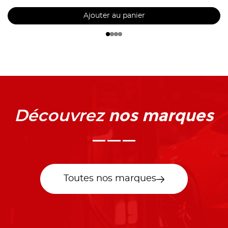
Ajouter au panier
nos marques
Découvrez
Toutes nos marques