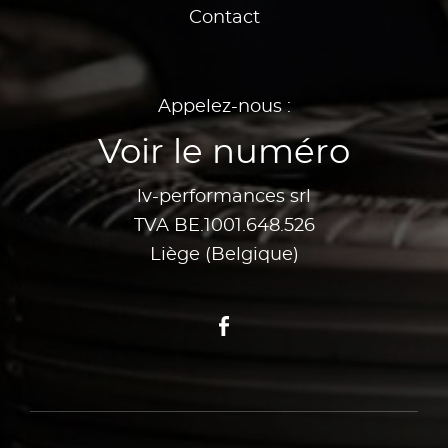
Contact
Appelez-nous :
Voir le numéro
lv-performances srl
TVA BE.1001.648.526
Liège (Belgique)
Facebook