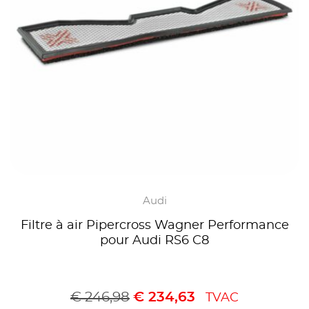
Audi
Filtre à air Pipercross Wagner Performance
pour Audi RS6 C8
€
246,98
€
234,63
TVAC