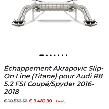
Échappement Akrapovic Slip-
On Line (Titane) pour Audi R8
5.2 FSI Coupé/Spyder 2016-
2018
€
10.536,56
€
9.482,90
TVAC