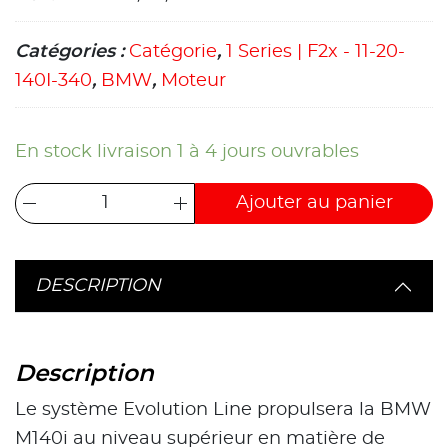
Catégories :
Catégorie
,
1 Series | F2x - 11-20-
140I-340
,
BMW
,
Moteur
En stock livraison 1 à 4 jours ouvrables
Ajouter au panier
DESCRIPTION
Description
Le système Evolution Line propulsera la BMW
M140i au niveau supérieur en matière de