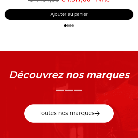
TVAC
Ajouter au panier
nos marques
Découvrez
Toutes nos marques