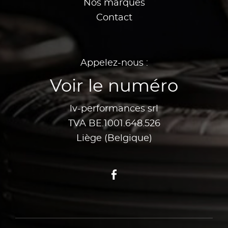
Nos marques
Contact
Appelez-nous :
Voir le numéro
lv-performances srl
TVA BE.1001.648.526
Liège (Belgique)
Facebook