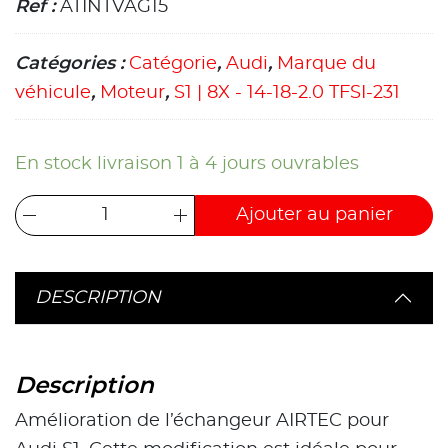
Ref :
ATINTVAG15
Catégories :
Catégorie
,
Audi
,
Marque du
véhicule
,
Moteur
,
S1 | 8X - 14-18-2.0 TFSI-231
En stock livraison 1 à 4 jours ouvrables
Ajouter au panier
DESCRIPTION
Description
Amélioration de l’échangeur AIRTEC pour