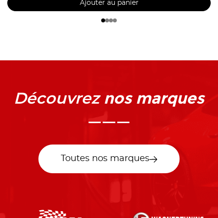
Ajouter au panier
nos marques
Découvrez
Toutes nos marques