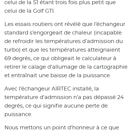
celui de la S1 étant trois fois plus petit que
celui de la Golf GTI.
Les essais routiers ont révélé que l’échangeur
standard s’engorgeait de chaleur (incapable
de refroidir les températures d’admission du
turbo) et que les températures atteignaient
69 degrés, ce qui obligeait le calculateur à
retirer le calage d’allumage de la cartographie
et entraînait une baisse de la puissance.
Avec l’échangeur AIRTEC installé, la
température d’admission n’a pas dépassé 24
degrés, ce qui signifie aucune perte de
puissance.
Nous mettons un point d’honneur à ce que