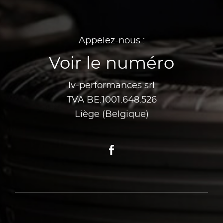
Appelez-nous :
Voir le numéro
lv-performances srl
TVA BE.1001.648.526
Liège (Belgique)
Facebook