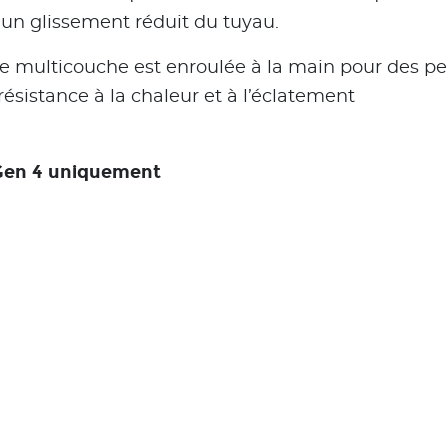
 un glissement réduit du tuyau.
one multicouche est enroulée à la main pour des 
résistance à la chaleur et à l’éclatement
Gen 4 uniquement