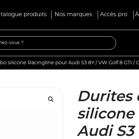
talogue produits
Nos marques
Accès pro
À
bo silicone Racingline pour Audi S3 8Y / VW Golf 8 GTI / G
Durites 
silicone
Audi S3 