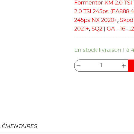
Formentor KM 2.0 TSI
2.0 TSI 245ps (EA888.4
245ps NX 2020+
,
Skoda
2021+
,
SQ2 | GA - 16-..
En stock livraison 1 à 
LÉMENTAIRES