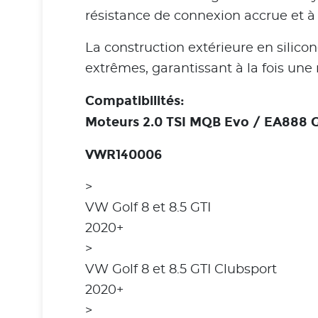
résistance de connexion accrue et à
La construction extérieure en silic
extrêmes, garantissant à la fois une 
Compatibilités:
Moteurs 2.0 TSI MQB Evo / EA888 
VWR140006
>
VW Golf 8 et 8.5 GTI
2020+
>
VW Golf 8 et 8.5 GTI Clubsport
2020+
>