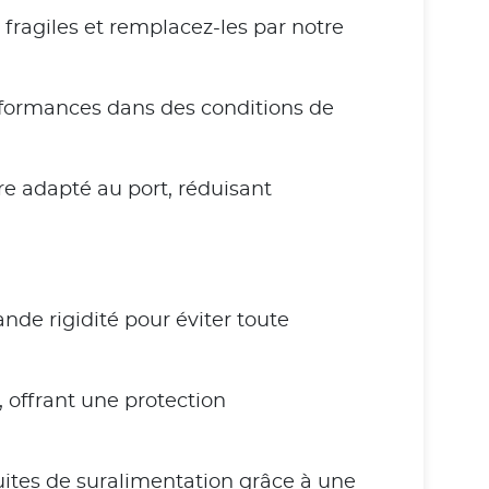
fragiles et remplacez-les par notre
erformances dans des conditions de
re adapté au port, réduisant
ande rigidité pour éviter toute
e, offrant une protection
fuites de suralimentation grâce à une