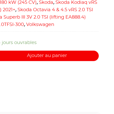
 180 kW (245 CV)
,
Skoda
,
Skoda Kodiaq vRS
) 2021+
,
Skoda Octavia 4 & 4.5 vRS 2.0 TSI
 Superb III 3V 2.0 TSI (lifting EA888.4)
.2.0TFSI-300
,
Volkswagen
4 jours ouvrables
Ajouter au panier