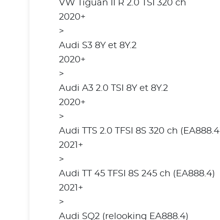
VW Tiguan II R 2.0 TSI 320 ch
2020+
>
Audi S3 8Y et 8Y.2
2020+
>
Audi A3 2.0 TSI 8Y et 8Y.2
2020+
>
Audi TTS 2.0 TFSI 8S 320 ch (EA888.4
2021+
>
Audi TT 45 TFSI 8S 245 ch (EA888.4)
2021+
>
Audi SQ2 (relooking EA888.4)