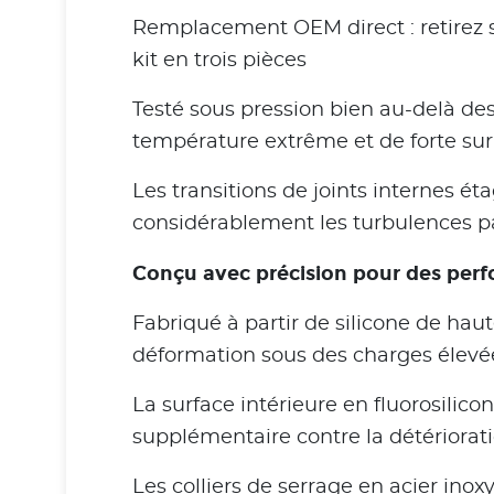
Remplacement OEM direct : retirez s
kit en trois pièces
Testé sous pression bien au-delà de
température extrême et de forte su
Les transitions de joints internes é
considérablement les turbulences p
Conçu avec précision pour des perf
Fabriqué à partir de silicone de haut
déformation sous des charges élevé
La surface intérieure en fluorosilicon
supplémentaire contre la détériorat
Les colliers de serrage en acier ino