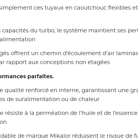
implement ces tuyaux en caoutchouc flexibles et 
s capacités du turbo, le système maintient ses p
ralimentation
tagés offrent un chemin d’écoulement d’air laminai
ar rapport aux conceptions non étagées
ormances parfaites.
e qualité renforcé en interne, garantissant une gr
es de suralimentation ou de chaleur
e résiste à la perméation de l’huile et de l’essenc
ion
xydable de marque Mikalor réduisent le risque de 