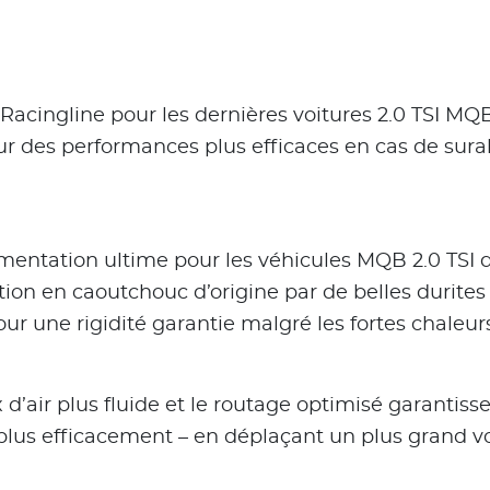
 Racingline pour les dernières voitures 2.0 TSI MQB
our des performances plus efficaces en cas de sural
imentation ultime pour les véhicules MQB 2.0 TSI 
ion en caoutchouc d’origine par de belles durites e
ur une rigidité garantie malgré les fortes chaleur
ux d’air plus fluide et le routage optimisé garanti
 plus efficacement – en déplaçant un plus grand v