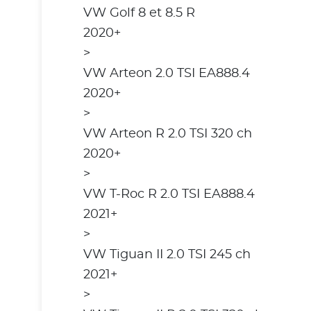
VW Golf 8 et 8.5 R
2020+
>
VW Arteon 2.0 TSI EA888.4
2020+
>
VW Arteon R 2.0 TSI 320 ch
2020+
>
VW T-Roc R 2.0 TSI EA888.4
2021+
>
VW Tiguan II 2.0 TSI 245 ch
2021+
>