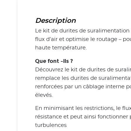
Description
Le kit de durites de suralimentation
flux d’air et optimise le routage – p
haute température.
Que font -ils ?
Découvrez le kit de durites de sural
remplace les durites de suralimentat
renforcées par un câblage interne po
élevés.
En minimisant les restrictions, le fl
résistance et peut ainsi fonctionner
turbulences