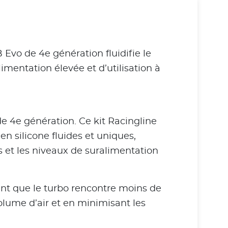
 Evo de 4e génération fluidifie le
imentation élevée et d’utilisation à
de 4e génération. Ce kit Racingline
n silicone fluides et uniques,
s et les niveaux de suralimentation
ssent que le turbo rencontre moins de
olume d’air et en minimisant les