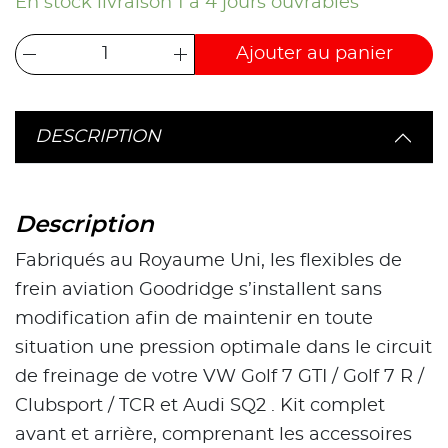
En stock livraison 1 à 4 jours ouvrables
Ajouter au panier
DESCRIPTION
Description
Fabriqués au Royaume Uni, les flexibles de
frein aviation Goodridge s’installent sans
modification afin de maintenir en toute
situation une pression optimale dans le circuit
de freinage de votre VW Golf 7 GTI / Golf 7 R /
Clubsport / TCR et Audi SQ2 . Kit complet
avant et arrière, comprenant les accessoires