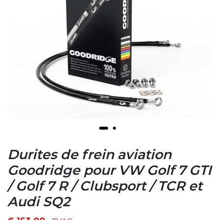
Durites de frein aviation
Goodridge pour VW Golf 7 GTI
/ Golf 7 R / Clubsport / TCR et
Audi SQ2