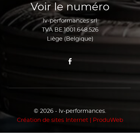
Voir le numéro
lv-performances srl
TVA BE.1001.648.526
Liège (Belgique)
Facebook
© 2026 - lv-performances.
Création de sites Internet | ProduWeb