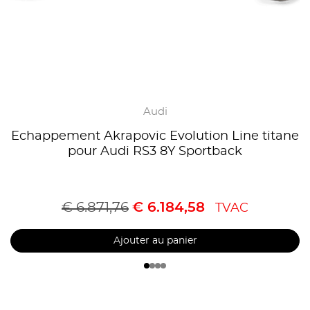
Audi
Echappement Akrapovic Evolution Line titane
pour Audi RS3 8Y Sportback
€
6.871,76
€
6.184,58
TVAC
Ajouter au panier