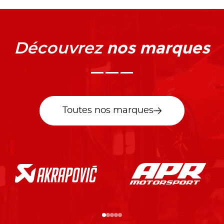
nos marques
Découvrez
Toutes nos marques
…