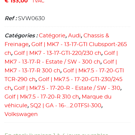
€
153,00
TVAC
Ref :
SVW0630
Catégories :
Catégorie
,
Audi
,
Chassis &
Freinage
,
Golf | MK7 - 13-17-GTI Clubsport-265
ch
,
Golf | MK7 - 13-17-GTI-220/230 ch
,
Golf |
MK7 - 13-17-R - Estate / SW - 300 ch
,
Golf |
MK7 - 13-17-R 300 ch
,
Golf | Mk7.5 - 17-20-GTI
TCR-290 ch
,
Golf | Mk7.5 - 17-20-GTI-230/245
ch
,
Golf | Mk7.5 - 17-20-R - Estate / SW - 310
,
Golf | Mk7.5 - 17-20-R 310 ch
,
Marque du
véhicule
,
SQ2 | GA - 16-...2.0TFSI-300
,
Volkswagen