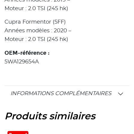
Années modèles : 2019 –
Moteur : 2.0 TSI (245 hk)
Cupra Formentor (5FF)
Années modèles : 2020 –
Moteur : 2.0 TSI (245 hk)
OEM-référence :
5WA129654A
INFORMATIONS COMPLÉMENTAIRES
Produits similaires