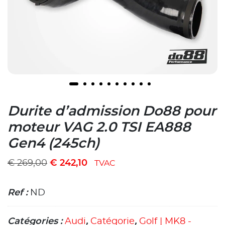
Durite d’admission Do88 pour
moteur VAG 2.0 TSI EA888
Gen4 (245ch)
€
269,00
€
242,10
TVAC
Ref :
ND
Catégories :
Audi
,
Catégorie
,
Golf | MK8 -