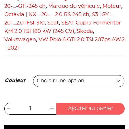
20-...-GTI-245 ch
,
Marque du véhicule
,
Moteur
,
Octavia | NX - 20-...-2.0 RS 245 ch
,
S3 | 8Y -
20-...2.0TFSI-310
,
Seat
,
SEAT Cupra Formentor
KM 2.0 TSI 180 kW (245 CV)
,
Skoda
,
Volkswagen
,
VW Polo 6 GTI 2.0 TSI 207ps AW.2
- 2021
Couleur
Ajouter au panier