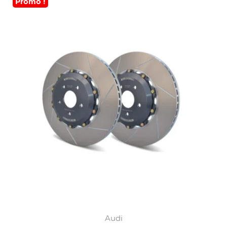
Promo !
Audi