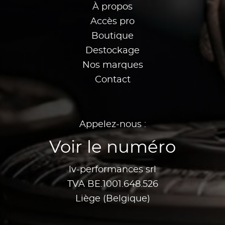
À propos
Accès pro
Boutique
Destockage
Nos marques
Contact
Appelez-nous :
Voir le numéro
lv-performances srl
TVA BE.1001.648.526
Liège (Belgique)