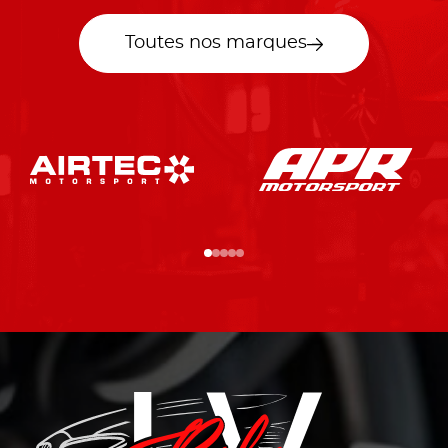
Toutes nos marques
…