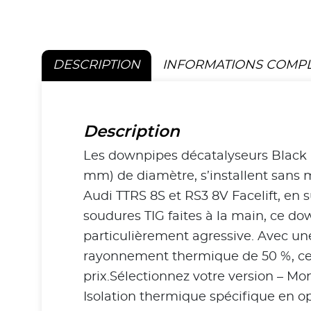
DESCRIPTION
INFORMATIONS COMP
Description
Les downpipes décatalyseurs Black M
mm) de diamètre, s’installent sans m
Audi TTRS 8S et RS3 8V Facelift, en 
soudures TIG faites à la main, ce d
particulièrement agressive. Avec un
rayonnement thermique de 50 %, ce t
prix.Sélectionnez votre version – M
Isolation thermique spécifique en op