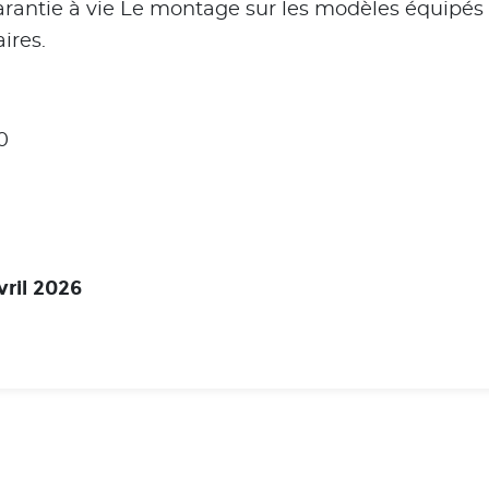
arantie à vie Le montage sur les modèles équipés 
ires.
0
vril 2026