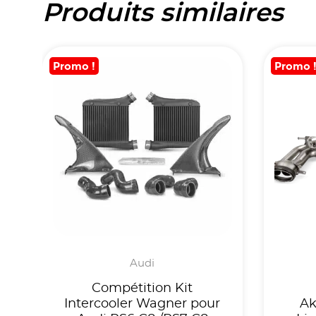
Produits similaires
Promo !
Promo 
Audi
Compétition Kit
Intercooler Wagner pour
Ak