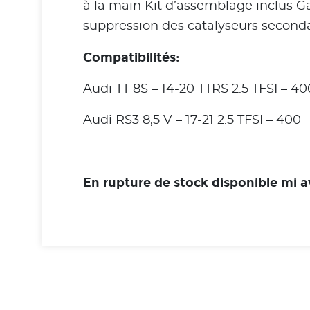
à la main Kit d’assemblage inclus G
suppression des catalyseurs seconda
Compatibilités:
Audi TT 8S – 14-20 TTRS 2.5 TFSI – 40
Audi RS3 8,5 V – 17-21 2.5 TFSI – 400
En rupture de stock disponible mi a