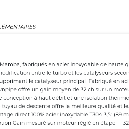
LÉMENTAIRES
amba, fabriqués en acier inoxydable de haute qual
odification entre le turbo et les catalyseurs seco
supprimant le catalyseur principal. Fabriqué en a
ownpipe offre un gain moyen de 32 ch sur un moteu
e conception à haut débit et une isolation thermiq
uyau de descente offre la meilleure qualité et l
ontage direct 100% acier inoxydable T304 3,5″ (89
tion Gain mesuré sur moteur réglé en étape 1 : 32