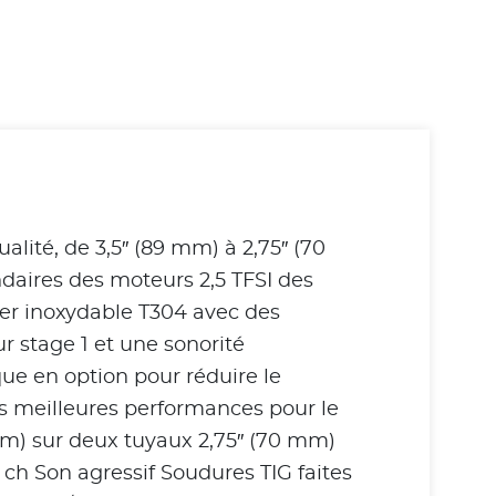
ité, de 3,5″ (89 mm) à 2,75″ (70
ndaires des moteurs 2,5 TFSI des
cier inoxydable T304 avec des
r stage 1 et une sonorité
ue en option pour réduire le
es meilleures performances pour le
 mm) sur deux tuyaux 2,75″ (70 mm)
 ch Son agressif Soudures TIG faites