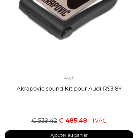
Audi
Akrapovic sound Kit pour Audi RS3 8Y
€
539,42
€
485,48
TVAC
Ajouter au panier