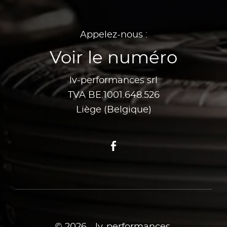
Appelez-nous :
Voir le numéro
lv-performances srl
TVA BE.1001.648.526
Liège (Belgique)
Facebook
© 2026 - lv-performances.