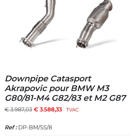
Downpipe Catasport
Akrapovic pour BMW M3
G80/81-M4 G82/83 et M2 G87
€
3.987,03
€
3.588,33
TVAC
Ref :
DP-BM/SS/8