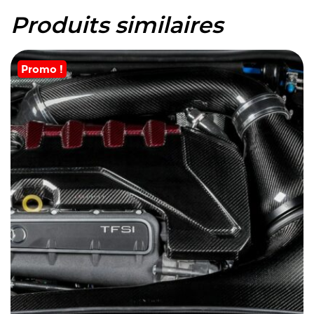
Produits similaires
Promo !