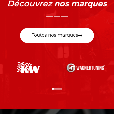
nos marques
Découvrez
Toutes nos marques
…