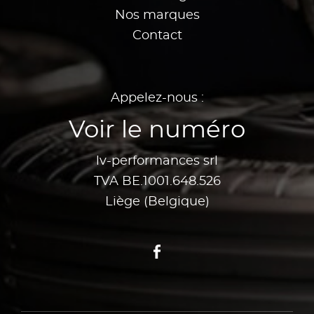
Nos marques
Contact
Appelez-nous :
Voir le numéro
lv-performances srl
TVA BE.1001.648.526
Liège (Belgique)
Facebook