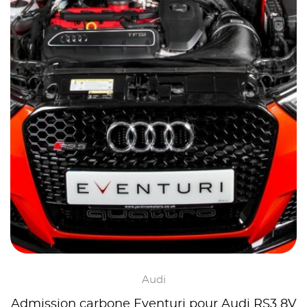
Audi
Admission carbone Eventuri pour Audi RS3 8V