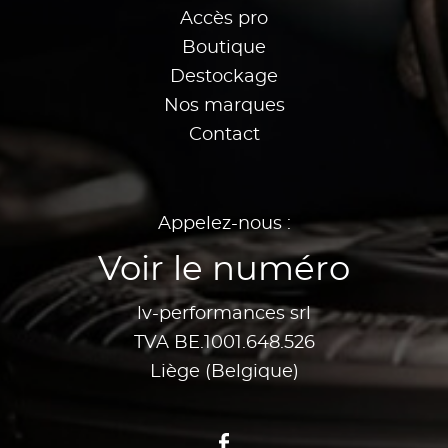
Accès pro
Boutique
Destockage
Nos marques
Contact
Appelez-nous :
Voir le numéro
lv-performances srl
TVA BE.1001.648.526
Liège (Belgique)