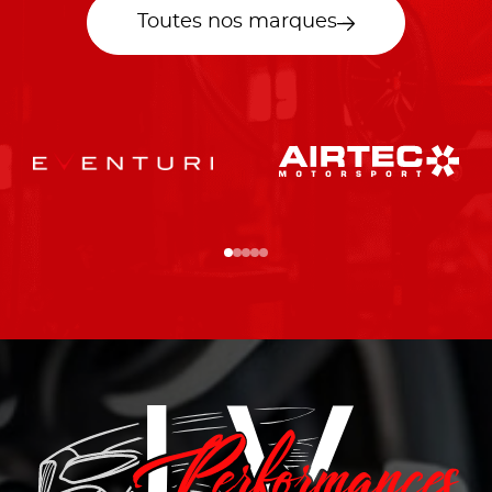
Toutes nos marques
…