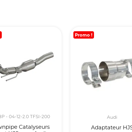
!
Promo !
 8P - 04-12-2.0 TFSI-200
Audi
npipe Catalyseurs
Adaptateur HJ