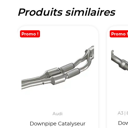
Produits similaires
Promo !
Promo 
A3 |
Audi
Dow
Downpipe Catalyseur