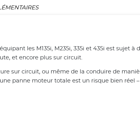
LÉMENTAIRES
quipant les M135i, M235i, 335i et 435i est sujet à
oute, et encore plus sur circuit.
iture sur circuit, ou même de la conduire de maniè
 une panne moteur totale est un risque bien réel 