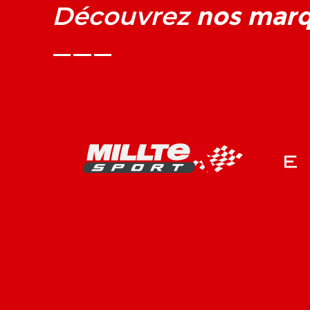
nos mar
Découvrez