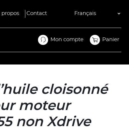
 propos
Contact
Mon compte
Panier
Mon compte
Panier
’huile cloisonné
ur moteur
5 non Xdrive