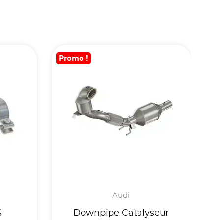
Promo !
Audi
S
Downpipe Catalyseur