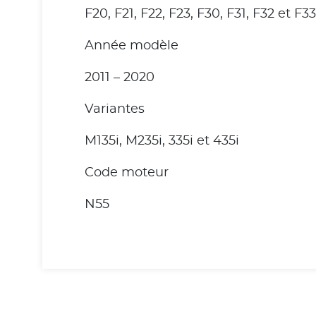
F20, F21, F22, F23, F30, F31, F32 et F33
Année modèle
2011 – 2020
Variantes
M135i, M235i, 335i et 435i
Code moteur
N55