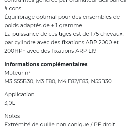
contraintes générée par ordinateur des barres
à cons
Équilibrage optimal pour des ensembles de
poids adaptés de ± 1 gramme
La puissance de ces tiges est de 175 chevaux.
par cylindre avec des fixations ARP 2000 et
200HP+ avec des fixations ARP L19
Informations complémentaires
Moteur n°
M3 S55B30, M3 F80, M4 F82/F83, N55B30
Application
3,0L
Notes
Extrémité de quille non conique / PE droit