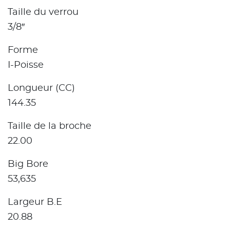
Taille du verrou
3/8″
Forme
I-Poisse
Longueur (CC)
144.35
Taille de la broche
22.00
Big Bore
53,635
Largeur B.E
20.88