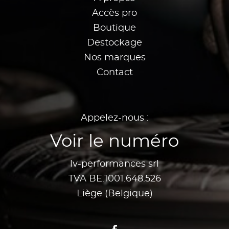
Accès pro
Boutique
Destockage
Nos marques
Contact
Appelez-nous :
Voir le numéro
lv-performances srl
TVA BE.1001.648.526
Liège (Belgique)