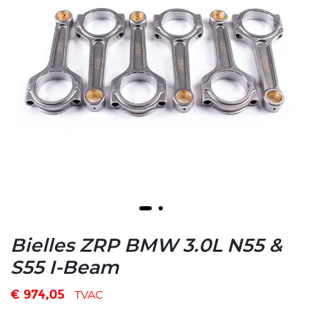
Bielles ZRP BMW 3.0L N55 &
S55 I-Beam
€
974,05
TVAC