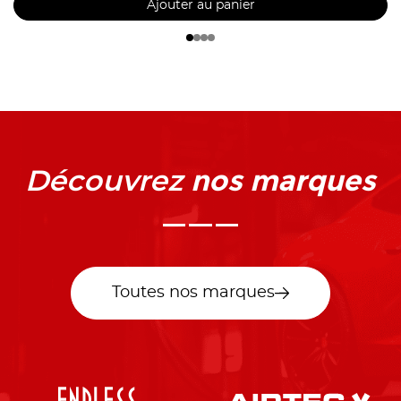
Ajouter au panier
nos marques
Découvrez
Toutes nos marques