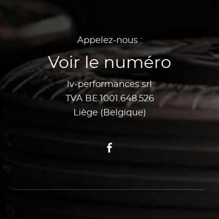
Appelez-nous :
Voir le numéro
lv-performances srl
TVA BE.1001.648.526
Liège (Belgique)
Facebook