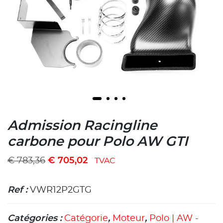
Admission Racingline
carbone pour Polo AW GTI
€
783,36
€
705,02
TVAC
Ref :
VWR12P2GTG
Catégories :
Catégorie
,
Moteur
,
Polo | AW -