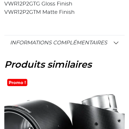
VWR12P2GTG Gloss Finish
VWR12P2GTM Matte Finish
INFORMATIONS COMPLÉMENTAIRES
Produits similaires
Promo !