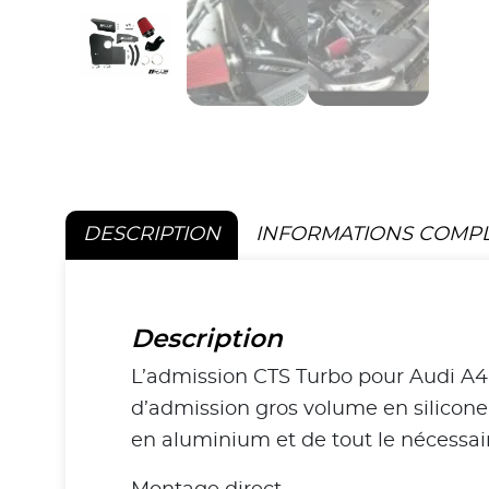
DESCRIPTION
INFORMATIONS COMP
Description
L’admission CTS Turbo pour Audi A4 
d’admission gros volume en silicone n
en aluminium et de tout le nécessai