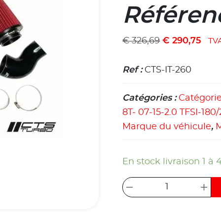
Référen
€
326,69
€
290,75
TV
Ref :
CTS-IT-260
Catégories :
Catégori
8T- 07-15-2.0 TFSI-180/
Marque du véhicule
,
En stock livraison 1 à 