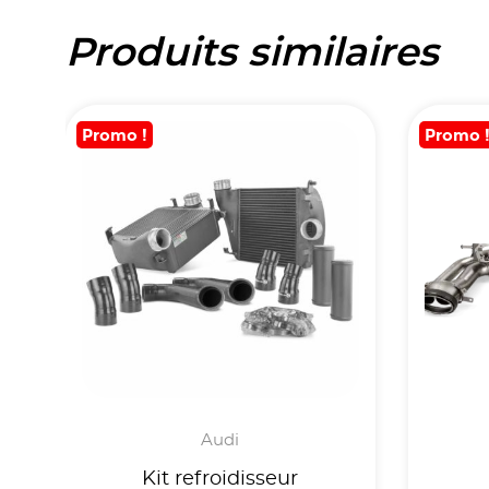
Produits similaires
Promo !
Promo 
Audi
Kit refroidisseur