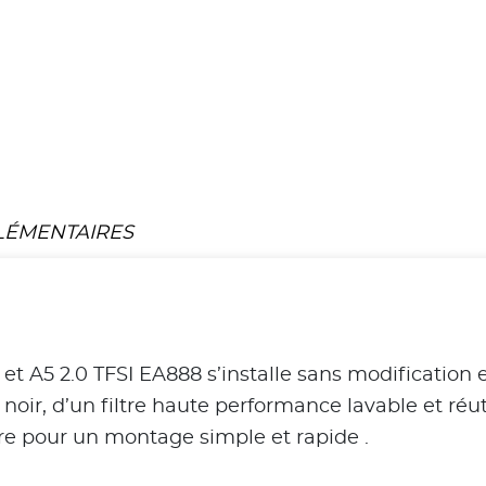
LÉMENTAIRES
et A5 2.0 TFSI EA888 s’installe sans modification
oir, d’un filtre haute performance lavable et réut
re pour un montage simple et rapide .