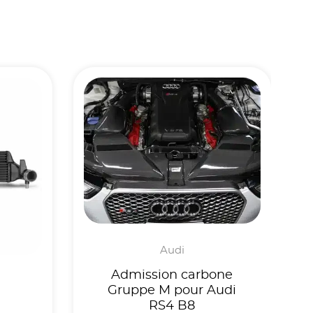
Audi
Admission carbone
Gruppe M pour Audi
RS4 B8