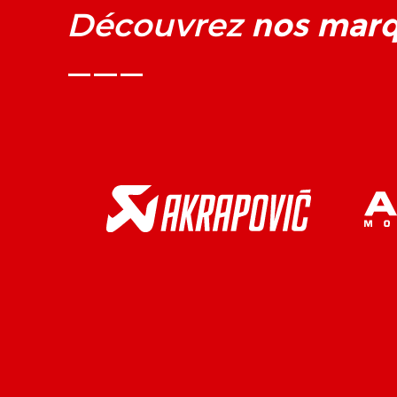
nos mar
Découvrez