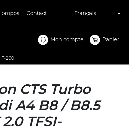
 propos
Contact
Mon compte
Panier
Mon compte
Panier
-IT-260
on CTS Turbo
i A4 B8 / B8.5
 2.0 TFSI-