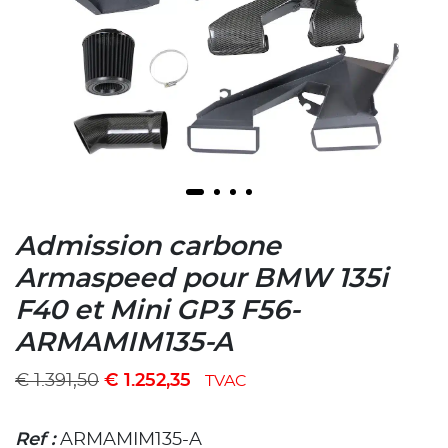
Admission carbone
Armaspeed pour BMW 135i
F40 et Mini GP3 F56-
ARMAMIM135-A
€
1.391,50
€
1.252,35
TVAC
Ref :
ARMAMIM135-A