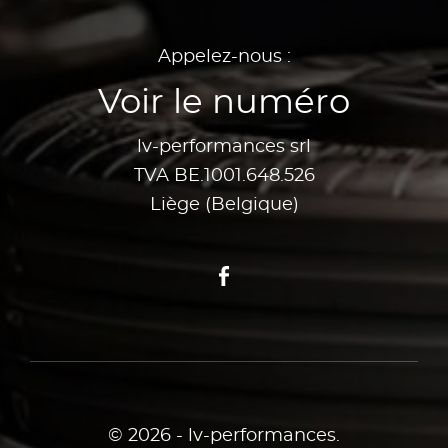
Appelez-nous :
Voir le numéro
lv-performances srl
TVA BE.1001.648.526
Liège (Belgique)
Facebook
© 2026 - lv-performances.