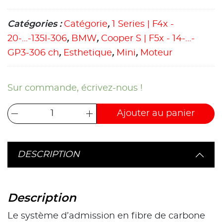
Catégories :
Catégorie
,
1 Series | F4x -
20-...-135I-306
,
BMW
,
Cooper S | F5x - 14-...-
GP3-306 ch
,
Esthetique
,
Mini
,
Moteur
Sur commande, écrivez-nous !
Ajouter au panier
DESCRIPTION
Description
Le système d’admission en fibre de carbone