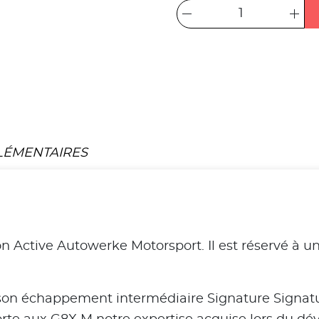
LÉMENTAIRES
tion Active Autowerke Motorsport. Il est réservé à 
r son échappement intermédiaire Signature Signa