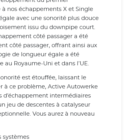
éveloppement du premier
e à nos échappements X et Single
égale avec une sonorité plus douce
roisement issu du downpipe court.
chappement côté passager a été
nt côté passager, offrant ainsi aux
ogie de longueur égale a été
ce au Royaume-Uni et dans l’UE.
norité est étouffée, laissant le
er à ce problème, Active Autowerke
es d’échappement intermédiaires
 un jeu de descentes à catalyseur
eptionnelle. Vous aurez à nouveau
s systèmes