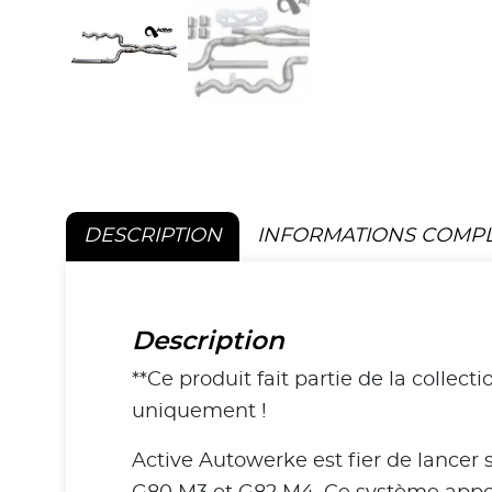
DESCRIPTION
INFORMATIONS COMP
Description
**Ce produit fait partie de la collec
uniquement !
Active Autowerke est fier de lance