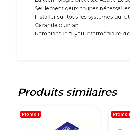
La technologie brevetée Active Equ
Seulement deux coupes nécessaires a
Installer sur tous les systèmes qui ut
Garantie d’un an
Remplace le tuyau intermédiaire d’or
Produits similaires
Promo !
Promo 