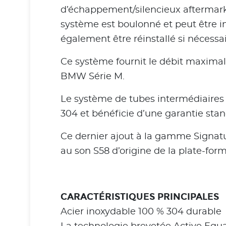
d’échappement/silencieux aftermarke
système est boulonné et peut être ins
également être réinstallé si nécessai
Ce système fournit le débit maximal
BMW Série M.
Le système de tubes intermédiaires 
304 et bénéficie d’une garantie stand
Ce dernier ajout à la gamme Signatu
au son S58 d’origine de la plate-fo
CARACTÉRISTIQUES PRINCIPALES
Acier inoxydable 100 % 304 durable