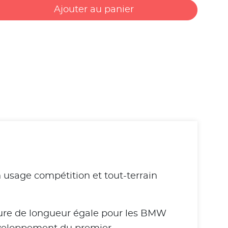
Ajouter au panier
un usage compétition et tout-terrain
ture de longueur égale pour les BMW