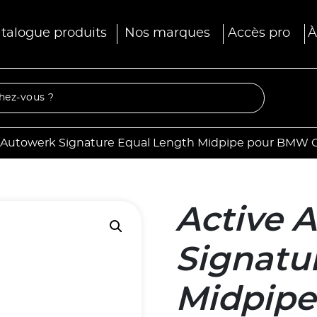
talogue produits
Nos marques
Accès pro
À
e Autowerk Signature Equal Length Midpipe pour BMW
Active 
Signatu
Midpip