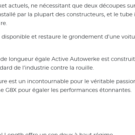
t actuels, ne nécessitant que deux découpes sur l
tallé par la plupart des constructeurs, et le tube
re.
 disponible et restaure le grondement d’une voitu
de longueur égale Active Autowerke est construit
ard de l’industrie contre la rouille.
re est un incontournable pour le véritable passio
rme G8X pour égaler les performances étonnantes.