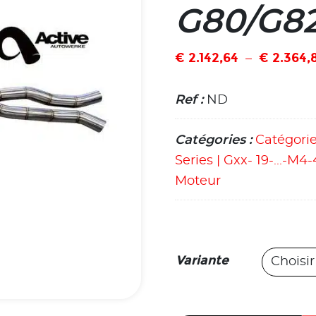
G80/G8
€
2.142,64
€
2.364,
–
Ref :
ND
Catégories :
Catégori
Series | Gxx- 19-...-M4
Moteur
Variante