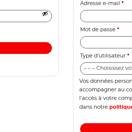
*
Adresse e-mail
*
Mot de passe
*
Type d'utilisateur
Vos données personn
accompagner au cour
l’accès à votre comp
politiqu
dans notre