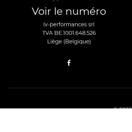
Voir le numéro
lv-performances srl
TVA BE.1001.648.526
Liège (Belgique)
Facebook
© 2026