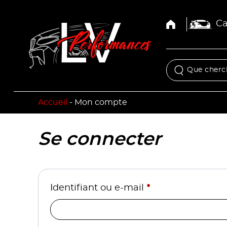
Ca
Accueil
-
Mon compte
Se connecter
*
Identifiant ou e-mail