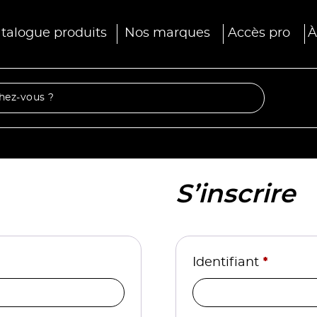
talogue produits
Nos marques
Accès pro
À
S’inscrire
*
Identifiant