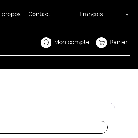
 propos
Contact
Mon compte
Panier
Mon compte
Panier