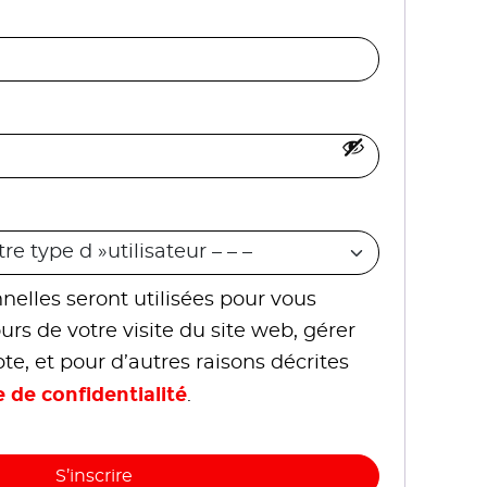
elles seront utilisées pour vous
s de votre visite du site web, gérer
te, et pour d’autres raisons décrites
e de confidentialité
.
S’inscrire