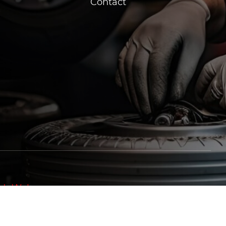
Contact
ProduWeb