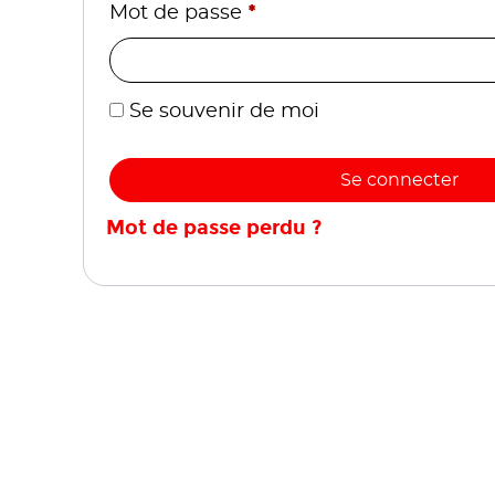
*
Mot de passe
Se souvenir de moi
Se connecter
Mot de passe perdu ?