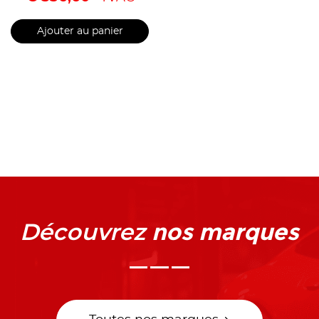
Ajouter au panier
nos marques
Découvrez