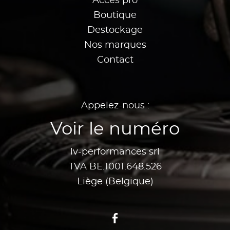
Accès pro
Boutique
Destockage
Nos marques
Contact
Appelez-nous :
Voir le numéro
lv-performances srl
TVA BE.1001.648.526
Liège (Belgique)