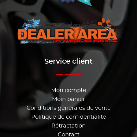
Service client
Mon compte
Moin panier
Conditions générales de vente
Politique de confidentialité
Rétractation
Contact