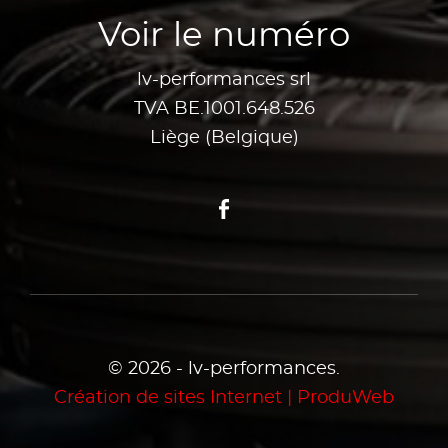
Voir le numéro
lv-performances srl
TVA BE.1001.648.526
Liège (Belgique)
Facebook
© 2026 - lv-performances.
Création de sites Internet | ProduWeb