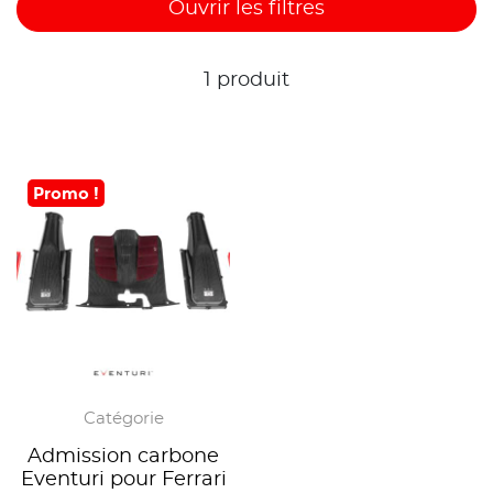
Ouvrir les filtres
1 produit
Promo !
Catégorie
Admission carbone
Eventuri pour Ferrari