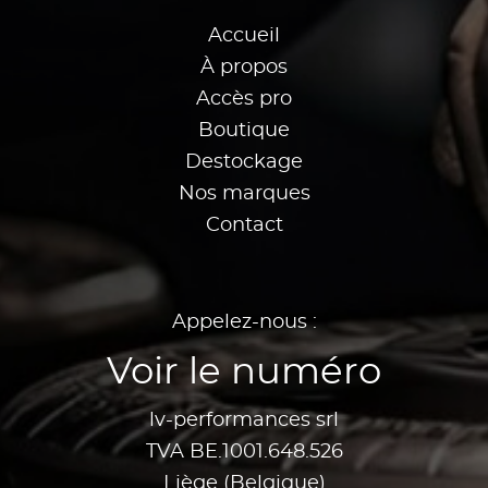
Accueil
À propos
Accès pro
Boutique
Destockage
Nos marques
Contact
Appelez-nous :
Voir le numéro
lv-performances srl
TVA BE.1001.648.526
Liège (Belgique)