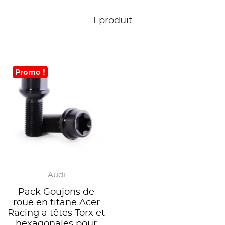
1 produit
Promo !
Audi
Pack Goujons de
roue en titane Acer
Racing a têtes Torx et
hexagonales pour