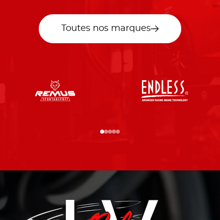
Toutes nos marques
…