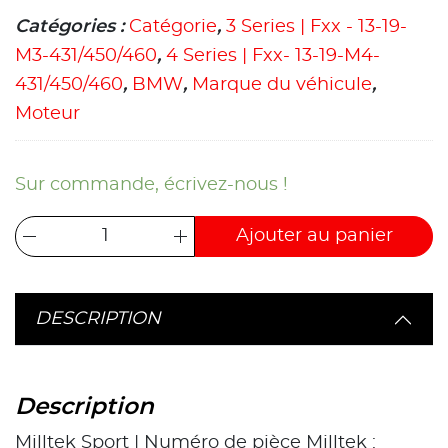
Catégories :
Catégorie
,
3 Series | Fxx - 13-19-
M3-431/450/460
,
4 Series | Fxx- 13-19-M4-
431/450/460
,
BMW
,
Marque du véhicule
,
Moteur
Sur commande, écrivez-nous !
Ajouter au panier
DESCRIPTION
Description
Milltek Sport | Numéro de pièce Milltek :