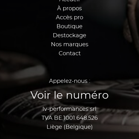
À propos
Accès pro
Boutique
Destockage
Nos marques
Contact
Appelez-nous :
Voir le numéro
lv-performances srl
TVA BE.1001.648.526
Liège (Belgique)