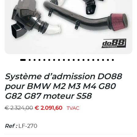
Système d’admission DO88
pour BMW M2 M3 M4 G80
G82 G87 moteur S58
€
2.324,00
€
2.091,60
TVAC
Ref :
LF-270