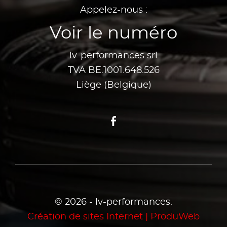
Appelez-nous :
Voir le numéro
lv-performances srl
TVA BE.1001.648.526
Liège (Belgique)
Facebook
© 2026 - lv-performances.
Création de sites Internet | ProduWeb