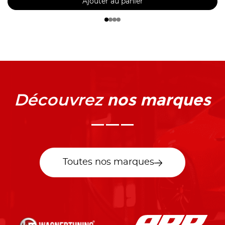
Ajouter au panier
nos marques
Découvrez
Toutes nos marques