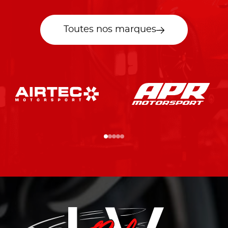
Toutes nos marques
…