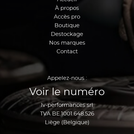
À propos
Accès pro
Boutique
Destockage
Nos marques
Contact
Appelez-nous :
Voir le numéro
lv-performances srl
TVA BE.1001.648.526
Liège (Belgique)