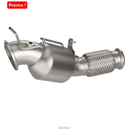
Promo !
BMW