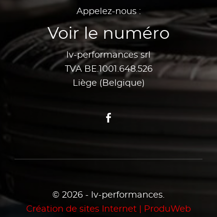
Appelez-nous :
Voir le numéro
lv-performances srl
TVA BE.1001.648.526
Liège (Belgique)
Facebook
© 2026 - lv-performances.
Création de sites Internet | ProduWeb