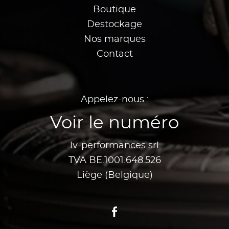
Boutique
Destockage
Nos marques
Contact
Appelez-nous :
Voir le numéro
lv-performances srl
TVA BE.1001.648.526
Liège (Belgique)
Facebook