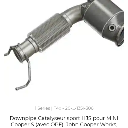
1 Series | F4x - 20-...-135I-306
Downpipe Catalyseur sport HJS pour MINI
Cooper S (avec OPF), John Cooper Works,